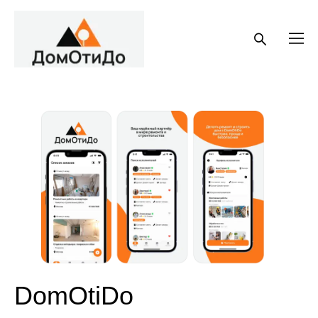
DomOtiDo